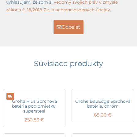
vyhlasujem, že som si
vedomý svojich práv v zmysle
zákona č. 18/2018 Z.z. o ochrane osobných údajov.
Odoslať
Súvisiace produkty
Grohe Plus Sprchová
Grohe BauEdge Sprchová
batéria pod omietku,
batéria, chróm
supersteel
68,00
€
250,83
€