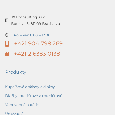
J&J consulting s.r.o.
Bottova 5, 811 09 Bratislava
Po – Pia: 8:00 – 17:00
+421 904 798 269
+421 2 6383 0138
Produkty
Kúpeľňové obklady a dlažby
Dlažby interiérové a exteriérové
Vodovodné batérie
Umývadlá