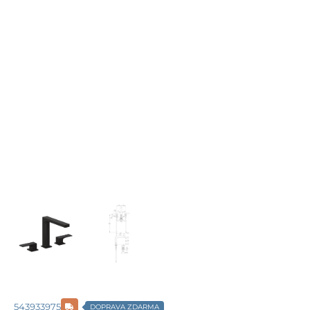
543933975
DOPRAVA ZDARMA