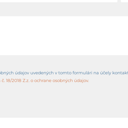
ných údajov uvedených v tomto formulári na účely kontaktov
č. 18/2018 Z.z. o ochrane osobných údajov.