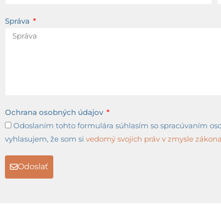
Správa
Ochrana osobných údajov
Odoslaním tohto formulára súhlasím so spracúvaním osob
vyhlasujem, že som si
vedomý svojich práv v zmysle zákona 
Odoslať