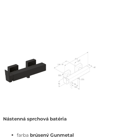
Nástenná sprchová batéria
farba
brúsený Gunmetal