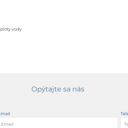
ploty vody
Opýtajte sa nás
Email
Tel