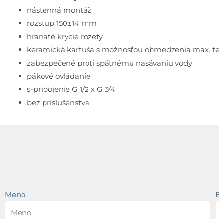
nástenná montáž
rozstup 150±14 mm
hranaté krycie rozety
keramická kartuša s možnosťou obmedzenia max. te
zabezpečené proti spätnému nasávaniu vody
pákové ovládanie
s-pripojenie G 1/2 x G 3/4
bez príslušenstva
Meno