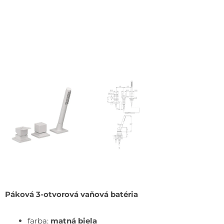
Páková 3-otvorová vaňová batéria
farba:
matná biela