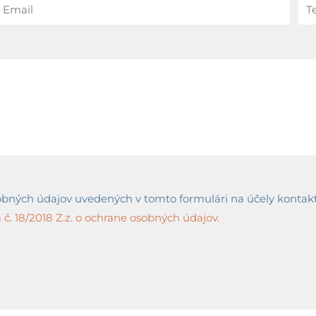
ných údajov uvedených v tomto formulári na účely kontaktov
č. 18/2018 Z.z. o ochrane osobných údajov.