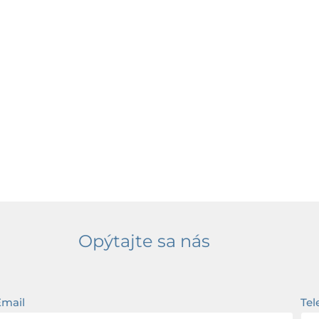
Opýtajte sa nás
Email
Tel