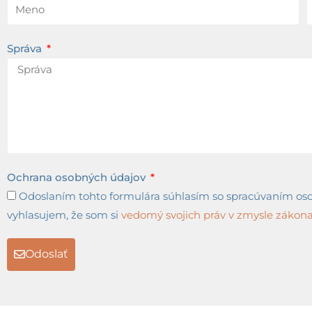
Správa
Ochrana osobných údajov
Odoslaním tohto formulára súhlasím so spracúvaním osob
vyhlasujem, že som si
vedomý svojich práv v zmysle zákona 
Odoslať