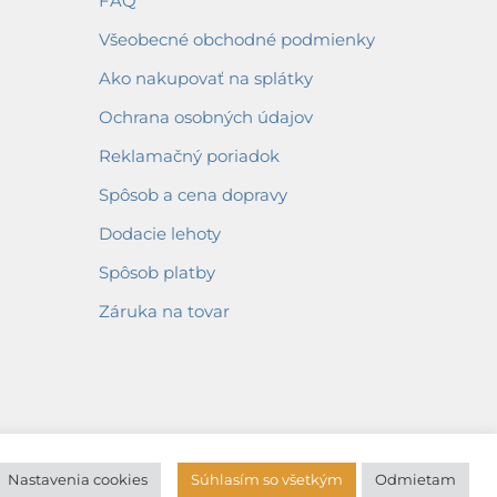
FAQ
Všeobecné obchodné podmienky
Ako nakupovať na splátky
Ochrana osobných údajov
Reklamačný poriadok
Spôsob a cena dopravy
Dodacie lehoty
Spôsob platby
Záruka na tovar
Nastavenia cookies
Súhlasím so všetkým
Odmietam