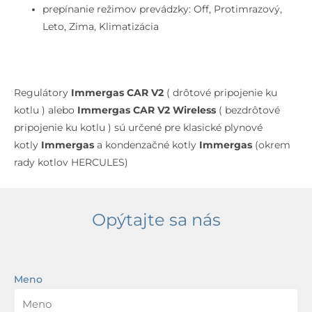
prepínanie režimov prevádzky: Off, Protimrazový,
Leto, Zima, Klimatizácia
Regulátory
Immergas CAR V2
( drôtové pripojenie ku
kotlu ) alebo
Immergas CAR V2 Wireless
( bezdrôtové
pripojenie ku kotlu ) sú určené pre klasické plynové
kotly
Immergas
a kondenzačné kotly
Immergas
(okrem
rady kotlov HERCULES)
Opýtajte sa nás
Meno