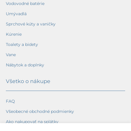
Vodovodné batérie
Umývadlá
Sprchové kúty a vaničky
Kúrenie
Toalety a bidety
Vane
Nábytok a doplnky
Všetko o nákupe
FAQ
Všeobecné obchodné podmienky
Ako nakupovať na splátky