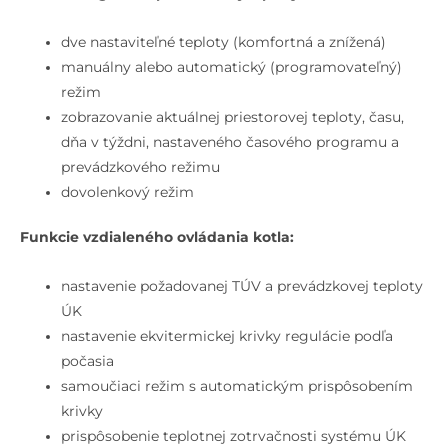
dve nastaviteľné teploty (komfortná a znížená)
manuálny alebo automatický (programovateľný)
režim
zobrazovanie aktuálnej priestorovej teploty, času,
dňa v týždni, nastaveného časového programu a
prevádzkového režimu
dovolenkový režim
Funkcie vzdialeného ovládania kotla:
nastavenie požadovanej TÚV a prevádzkovej teploty
ÚK
nastavenie ekvitermickej krivky regulácie podľa
počasia
samoučiaci režim s automatickým prispôsobením
krivky
prispôsobenie teplotnej zotrvačnosti systému ÚK