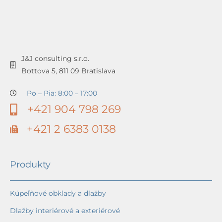
J&J consulting s.r.o.
Bottova 5, 811 09 Bratislava
Po – Pia: 8:00 – 17:00
+421 904 798 269
+421 2 6383 0138
Produkty
Kúpeľňové obklady a dlažby
Dlažby interiérové a exteriérové