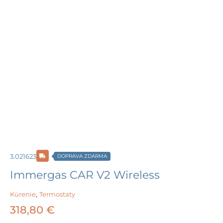
3.021623
DOPRAVA ZDARMA
Immergas CAR V2 Wireless
Kúrenie
,
Termostaty
318,80
€