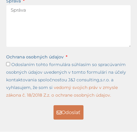
Správa
Ochrana osobných údajov
Odoslaním tohto formulára súhlasím so spracúvaním
osobných údajov uvedených v tomto formulári na účely
kontaktovania spoločnosťou J&J consulting,s.r.o. a
vyhlasujem, že som si
vedomý svojich práv v zmysle
zákona č. 18/2018 Z.z. o ochrane osobných údajov.
Odoslať