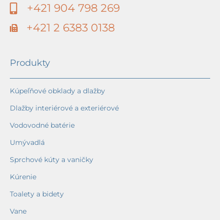
+421 904 798 269
+421 2 6383 0138
Produkty
Kúpeľňové obklady a dlažby
Dlažby interiérové a exteriérové
Vodovodné batérie
Umývadlá
Sprchové kúty a vaničky
Kúrenie
Toalety a bidety
Vane