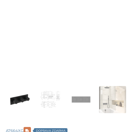
A7664XG
DOPRAVA ZDARMA