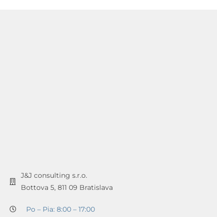
J&J consulting s.r.o.
Bottova 5, 811 09 Bratislava
Po – Pia: 8:00 – 17:00