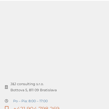
J&J consulting s.r.o.
Bottova 5, 811 09 Bratislava
Po – Pia: 8:00 – 17:00
+421 904 798 269