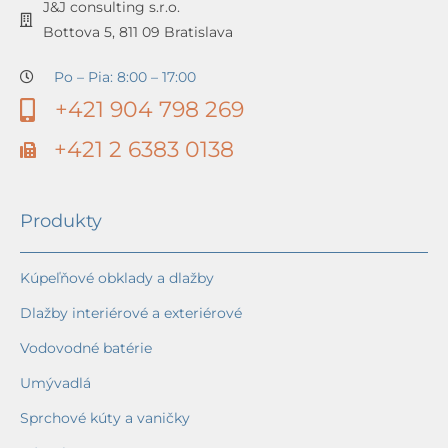
J&J consulting s.r.o.
Bottova 5, 811 09 Bratislava
Po – Pia: 8:00 – 17:00
+421 904 798 269
+421 2 6383 0138
Produkty
Kúpeľňové obklady a dlažby
Dlažby interiérové a exteriérové
Vodovodné batérie
Umývadlá
Sprchové kúty a vaničky