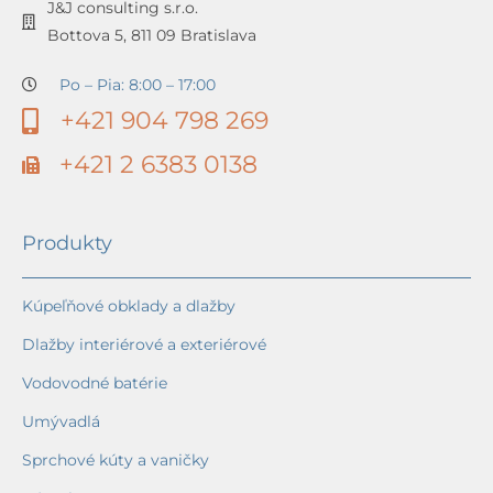
J&J consulting s.r.o.
Bottova 5, 811 09 Bratislava
Po – Pia: 8:00 – 17:00
+421 904 798 269
+421 2 6383 0138
Produkty
Kúpeľňové obklady a dlažby
Dlažby interiérové a exteriérové
Vodovodné batérie
Umývadlá
Sprchové kúty a vaničky