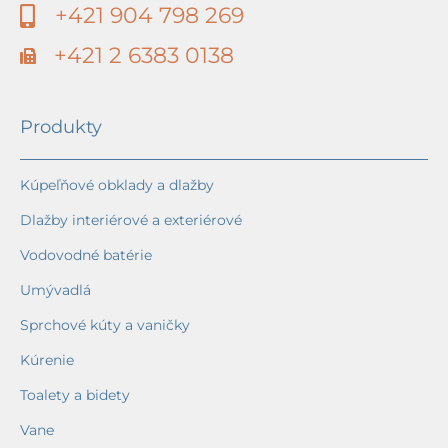
+421 904 798 269
+421 2 6383 0138
Produkty
Kúpeľňové obklady a dlažby
Dlažby interiérové a exteriérové
Vodovodné batérie
Umývadlá
Sprchové kúty a vaničky
Kúrenie
Toalety a bidety
Vane