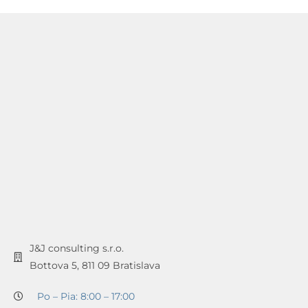
J&J consulting s.r.o.
Bottova 5, 811 09 Bratislava
Po – Pia: 8:00 – 17:00