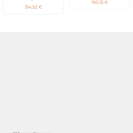
190,15
€
314,52
€