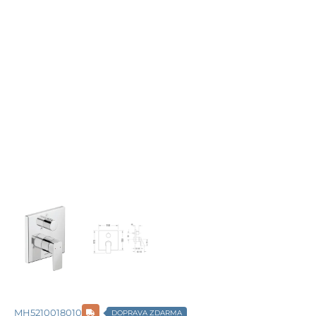
MH5210018010
DOPRAVA ZDARMA