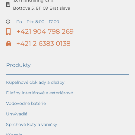
J&J consulting s.r.o.
Bottova 5, 811 09 Bratislava
Po – Pia: 8:00 – 17:00
+421 904 798 269
+421 2 6383 0138
Produkty
Kúpeľňové obklady a dlažby
Dlažby interiérové a exteriérové
Vodovodné batérie
Umývadlá
Sprchové kúty a vaničky