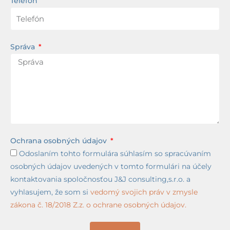
Telefón
Správa
Ochrana osobných údajov
Odoslaním tohto formulára súhlasím so spracúvaním
osobných údajov uvedených v tomto formulári na účely
kontaktovania spoločnosťou J&J consulting,s.r.o. a
vyhlasujem, že som si
vedomý svojich práv v zmysle
zákona č. 18/2018 Z.z. o ochrane osobných údajov.