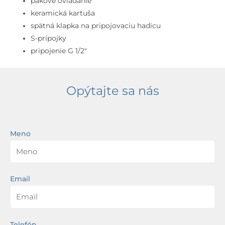
pákové ovládanie
keramická kartuša
spätná klapka na pripojovaciu hadicu
S-prípojky
pripojenie G 1/2″
Opýtajte sa nás
Meno
Email
Telefón