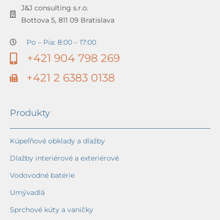
J&J consulting s.r.o.
Bottova 5, 811 09 Bratislava
Po – Pia: 8:00 – 17:00
+421 904 798 269
+421 2 6383 0138
Produkty
Kúpeľňové obklady a dlažby
Dlažby interiérové a exteriérové
Vodovodné batérie
Umývadlá
Sprchové kúty a vaničky