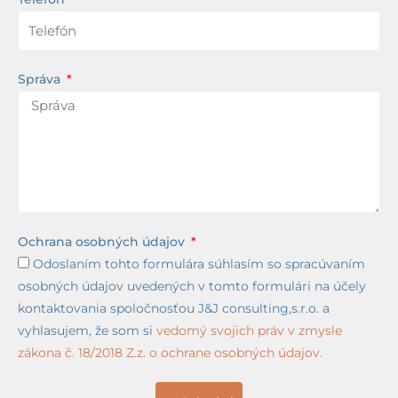
Správa
Ochrana osobných údajov
Odoslaním tohto formulára súhlasím so spracúvaním
osobných údajov uvedených v tomto formulári na účely
kontaktovania spoločnosťou J&J consulting,s.r.o. a
vyhlasujem, že som si
vedomý svojich práv v zmysle
zákona č. 18/2018 Z.z. o ochrane osobných údajov.