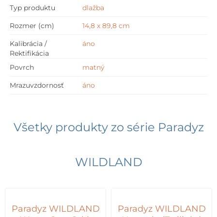
Typ produktu
dlažba
Rozmer (cm)
14,8 x 89,8 cm
Kalibrácia /
áno
Rektifikácia
Povrch
matný
Mrazuvzdornosť
áno
Všetky produkty zo série
Paradyz
WILDLAND
Paradyz WILDLAND
Paradyz WILDLAND