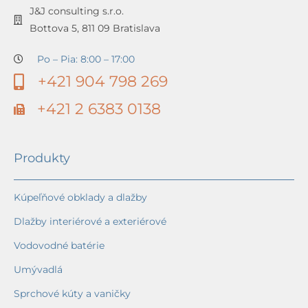
J&J consulting s.r.o.
Bottova 5, 811 09 Bratislava
Po – Pia: 8:00 – 17:00
+421 904 798 269
+421 2 6383 0138
Produkty
Kúpeľňové obklady a dlažby
Dlažby interiérové a exteriérové
Vodovodné batérie
Umývadlá
Sprchové kúty a vaničky