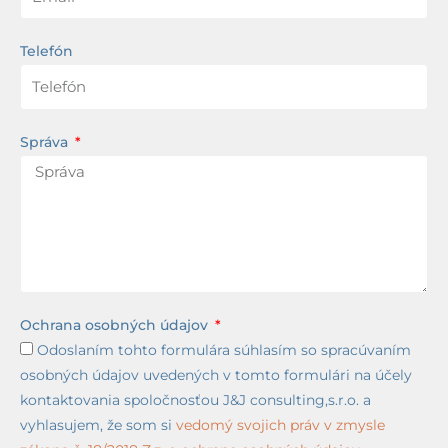
Telefón
Správa
Ochrana osobných údajov
Odoslaním tohto formulára súhlasím so spracúvaním
osobných údajov uvedených v tomto formulári na účely
kontaktovania spoločnosťou J&J consulting,s.r.o. a
vyhlasujem, že som si
vedomý svojich práv v zmysle