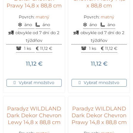
Prawy 14,8 x 88,8 cm
x 88,8 cm
Povrch:
matný
Povrch:
matný
áno
áno
áno
áno
obvykle od 7 dní do 2
obvykle od 7 dní do 2
týždňov
týždňov
1 ks
11,12
€
1 ks
11,12
€
11,12
€
11,12
€
Vybrať množstvo
Vybrať množstvo
Paradyz WILDLAND
Paradyz WILDLAND
Dark Dekor Chevron
Dark Dekor Chevron
Lewy 14,8 x 88,8 cm
Prawy 14,8 x 88,8 cm