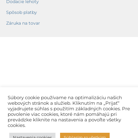
Dodacie lehoty
Spôsob platby
Záruka na tovar
Súbory cookie používame na optimalizáciu našich
webových stránok a služieb. Kliknutím na „Prijať“
vyjadrujete súhlas s použitím základných cookies. Pre
povolenie viac cookies, ktoré nám pomáhajú pri
prevádzke kliknite na nastavenia a povoľte všetky
cookies.
Nastavenia cookies
Súhlasím so všetkým