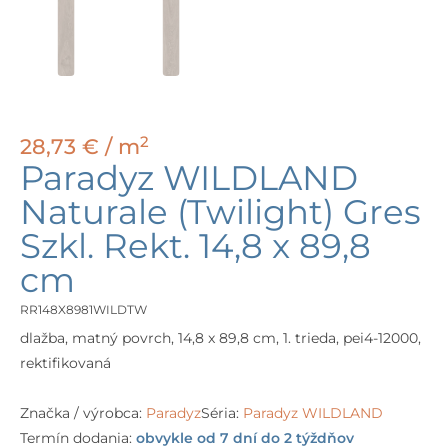
2
28,73
€
/ m
Paradyz WILDLAND
Naturale (Twilight) Gres
Szkl. Rekt. 14,8 x 89,8
cm
RR148X8981WILDTW
dlažba, matný povrch, 14,8 x 89,8 cm, 1. trieda, pei4-12000,
rektifikovaná
Značka / výrobca:
Paradyz
Séria:
Paradyz WILDLAND
Termín dodania:
obvykle od 7 dní do 2 týždňov