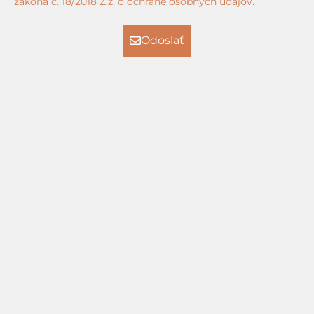
zákona č. 18/2018 Z.z. o ochrane osobných údajov.
Odoslať