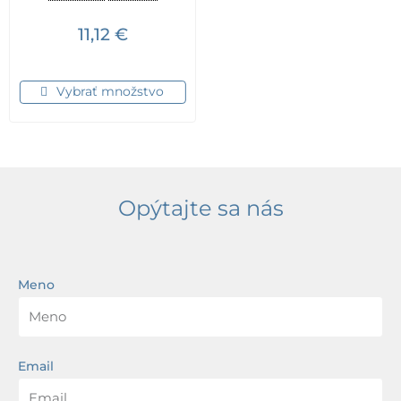
11,12
€
Vybrať množstvo
Opýtajte sa nás
Meno
Email