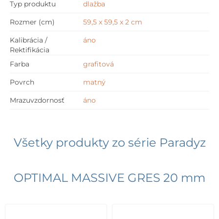
Typ produktu
dlažba
Rozmer (cm)
59,5 x 59,5 x 2 cm
Kalibrácia /
áno
Rektifikácia
Farba
grafitová
Povrch
matný
Mrazuvzdornosť
áno
Všetky produkty zo série
Paradyz
OPTIMAL MASSIVE GRES 20 mm