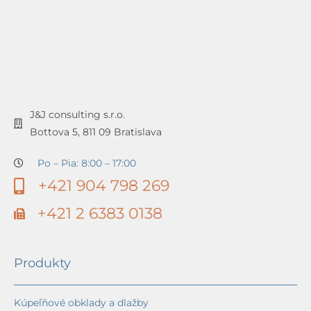
J&J consulting s.r.o.
Bottova 5, 811 09 Bratislava
Po – Pia: 8:00 – 17:00
+421 904 798 269
+421 2 6383 0138
Produkty
Kúpeľňové obklady a dlažby