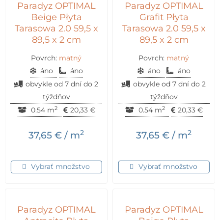
Paradyz OPTIMAL
Paradyz OPTIMAL
Beige Płyta
Grafit Płyta
Tarasowa 2.0 59,5 x
Tarasowa 2.0 59,5 x
89,5 x 2 cm
89,5 x 2 cm
Povrch:
matný
Povrch:
matný
áno
áno
áno
áno
obvykle od 7 dní do 2
obvykle od 7 dní do 2
týždňov
týždňov
2
2
0.54 m
20,33
€
0.54 m
20,33
€
2
2
37,65
€
/ m
37,65
€
/ m
Vybrať množstvo
Vybrať množstvo
Paradyz OPTIMAL
Paradyz OPTIMAL