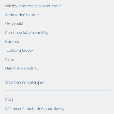
Dlažby interiérové a exteriérové
Vodovodné batérie
Umývadlá
Sprchové kúty a vaničky
Kúrenie
Toalety a bidety
Vane
Nábytok a doplnky
Všetko o nákupe
FAQ
Všeobecné obchodné podmienky