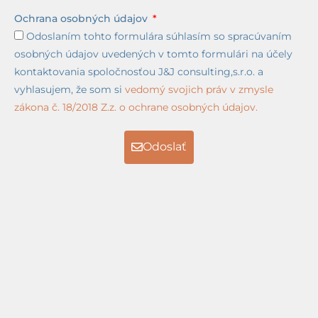
Ochrana osobných údajov
Odoslaním tohto formulára súhlasím so spracúvaním
osobných údajov uvedených v tomto formulári na účely
kontaktovania spoločnosťou J&J consulting,s.r.o. a
vyhlasujem, že som si
vedomý svojich práv v zmysle
zákona č. 18/2018 Z.z. o ochrane osobných údajov.
Odoslať