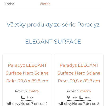
Farba
čierna
Všetky produkty zo série
Paradyz
ELEGANT SURFACE
Paradyz ELEGANT
Paradyz ELEGANT
Surface Nero Ściana
Surface Nero Ściana
Rekt. 29,8 x 89,8 cm
Rekt. 29,8 x 89,8 cm
Povrch:
matný
Povrch:
matný
áno
nie
áno
obvykle od 7 dní do 2
obvykle od 7 dní do 2