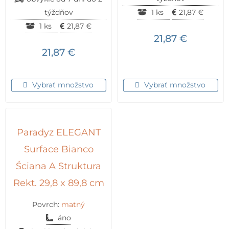
týždňov
1 ks
21,87
€
1 ks
21,87
€
21,87
€
21,87
€
Vybrať množstvo
Vybrať množstvo
Paradyz ELEGANT
Surface Bianco
Ściana A Struktura
Rekt. 29,8 x 89,8 cm
Povrch:
matný
áno