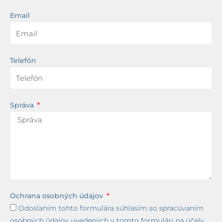
Email
Telefón
Správa
Ochrana osobných údajov
Odoslaním tohto formulára súhlasím so spracúvaním
osobných údajov uvedených v tomto formulári na účely