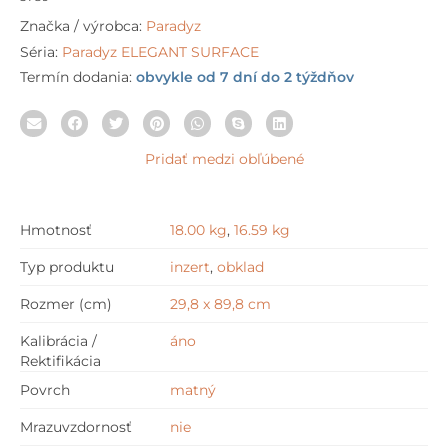
Značka / výrobca:
Paradyz
Séria:
Paradyz ELEGANT SURFACE
Termín dodania:
obvykle od 7 dní do 2 týždňov
Pridať medzi obľúbené
Hmotnosť
18.00 kg
,
16.59 kg
Typ produktu
inzert
,
obklad
Rozmer (cm)
29,8 x 89,8 cm
Kalibrácia /
áno
Rektifikácia
Povrch
matný
Mrazuvzdornosť
nie