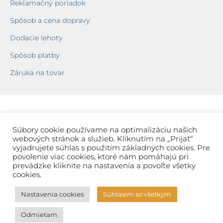
Reklamačný poriadok
Spôsob a cena dopravy
Dodacie lehoty
Spôsob platby
Záruka na tovar
Súbory cookie používame na optimalizáciu našich
webových stránok a služieb. Kliknutím na „Prijať“
vyjadrujete súhlas s použitím základných cookies. Pre
povolenie viac cookies, ktoré nám pomáhajú pri
prevádzke kliknite na nastavenia a povoľte všetky
cookies.
Nastavenia cookies
Súhlasím so všetkým
Odmietam