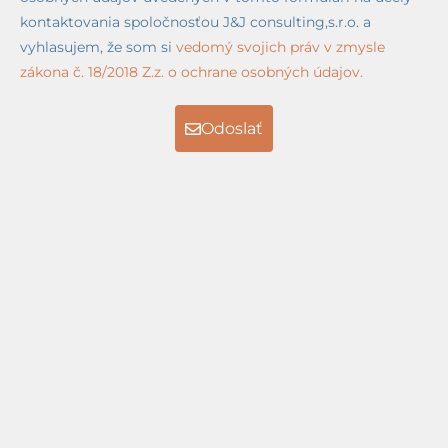
kontaktovania spoločnosťou J&J consulting,s.r.o. a
vyhlasujem, že som si
vedomý svojich práv v zmysle
zákona č. 18/2018 Z.z. o ochrane osobných údajov.
Odoslať