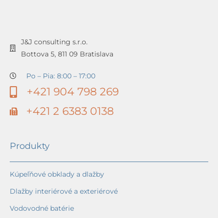
J&J consulting s.r.o.
Bottova 5, 811 09 Bratislava
Po – Pia: 8:00 – 17:00
+421 904 798 269
+421 2 6383 0138
Produkty
Kúpeľňové obklady a dlažby
Dlažby interiérové a exteriérové
Vodovodné batérie