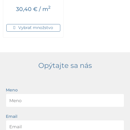
2
30,40
€
/ m
Vybrať množstvo
Opýtajte sa nás
Meno
Email