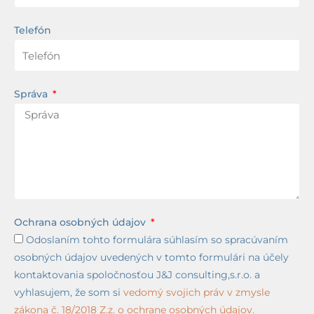
Telefón
Správa
Ochrana osobných údajov
Odoslaním tohto formulára súhlasím so spracúvaním
osobných údajov uvedených v tomto formulári na účely
kontaktovania spoločnosťou J&J consulting,s.r.o. a
vyhlasujem, že som si
vedomý svojich práv v zmysle
zákona č. 18/2018 Z.z. o ochrane osobných údajov.