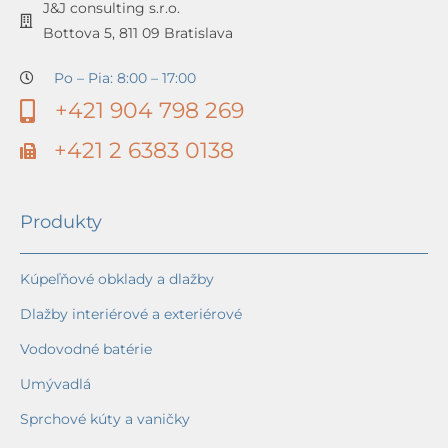
J&J consulting s.r.o.
Bottova 5, 811 09 Bratislava
Po – Pia: 8:00 – 17:00
+421 904 798 269
+421 2 6383 0138
Produkty
Kúpeľňové obklady a dlažby
Dlažby interiérové a exteriérové
Vodovodné batérie
Umývadlá
Sprchové kúty a vaničky