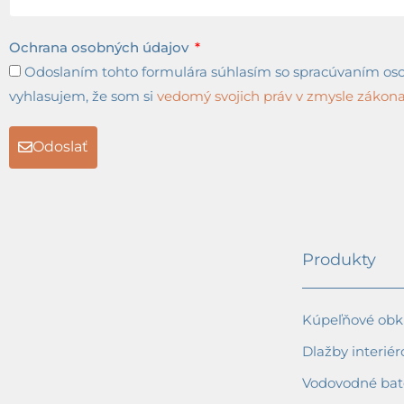
Ochrana osobných údajov
Odoslaním tohto formulára súhlasím so spracúvaním osob
vyhlasujem, že som si
vedomý svojich práv v zmysle zákona 
Odoslať
Produkty
Kúpeľňové obkl
Dlažby interiér
Vodovodné bat