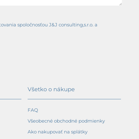
ania spoločnosťou J&J consulting,s.r.o. a
Všetko o nákupe
FAQ
Všeobecné obchodné podmienky
Ako nakupovať na splátky