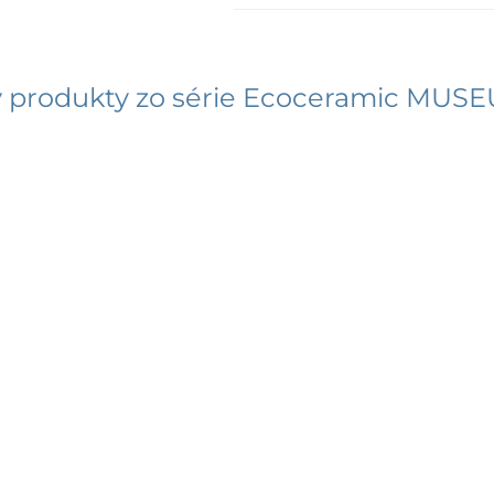
 produkty zo série
Ecoceramic MUS