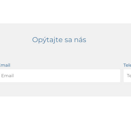
Opýtajte sa nás
Email
Tel