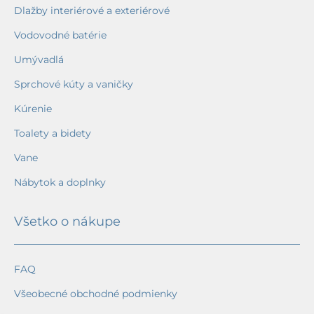
Dlažby interiérové a exteriérové
Vodovodné batérie
Umývadlá
Sprchové kúty a vaničky
Kúrenie
Toalety a bidety
Vane
Nábytok a doplnky
Všetko o nákupe
FAQ
Všeobecné obchodné podmienky