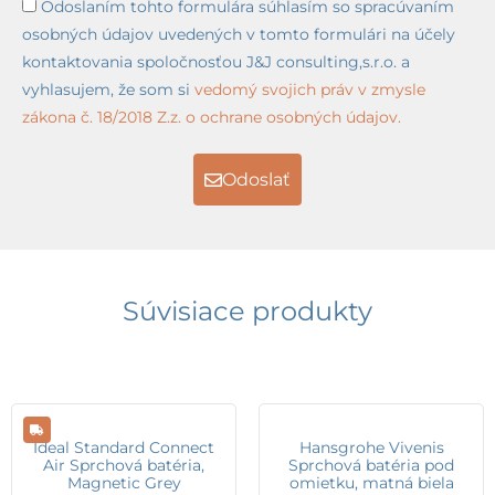
Odoslaním tohto formulára súhlasím so spracúvaním
osobných údajov uvedených v tomto formulári na účely
kontaktovania spoločnosťou J&J consulting,s.r.o. a
vyhlasujem, že som si
vedomý svojich práv v zmysle
zákona č. 18/2018 Z.z. o ochrane osobných údajov.
Odoslať
Súvisiace produkty
Ideal Standard Connect
Hansgrohe Vivenis
Air Sprchová batéria,
Sprchová batéria pod
Magnetic Grey
omietku, matná biela