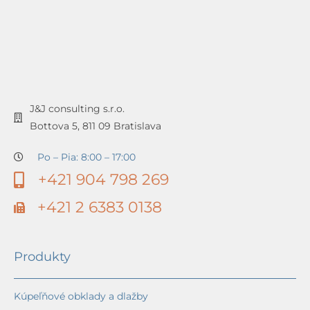
J&J consulting s.r.o.
Bottova 5, 811 09 Bratislava
Po – Pia: 8:00 – 17:00
+421 904 798 269
+421 2 6383 0138
Produkty
Kúpeľňové obklady a dlažby