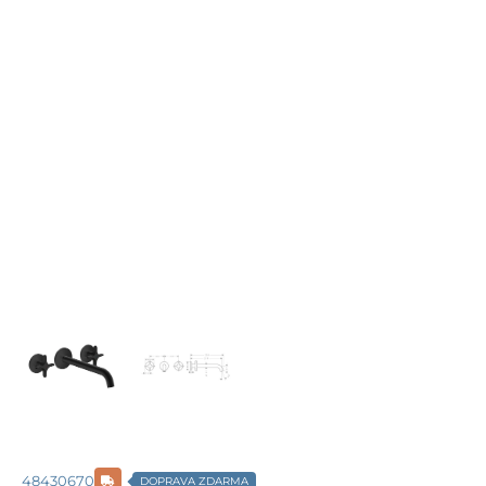
48430670
DOPRAVA ZDARMA