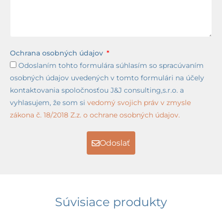
Ochrana osobných údajov
Odoslaním tohto formulára súhlasím so spracúvaním
osobných údajov uvedených v tomto formulári na účely
kontaktovania spoločnosťou J&J consulting,s.r.o. a
vyhlasujem, že som si
vedomý svojich práv v zmysle
zákona č. 18/2018 Z.z. o ochrane osobných údajov.
Odoslať
Súvisiace produkty