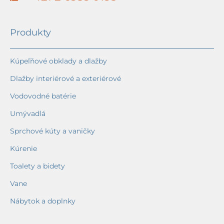
Produkty
Kúpeľňové obklady a dlažby
Dlažby interiérové a exteriérové
Vodovodné batérie
Umývadlá
Sprchové kúty a vaničky
Kúrenie
Toalety a bidety
Vane
Nábytok a doplnky