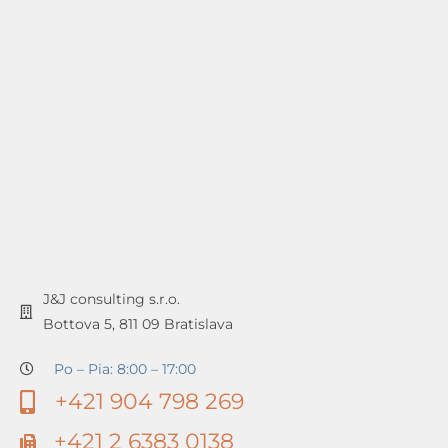
J&J consulting s.r.o.
Bottova 5, 811 09 Bratislava
Po – Pia: 8:00 – 17:00
+421 904 798 269
+421 2 6383 0138