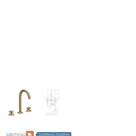
48070140
DOPRAVA ZDARMA