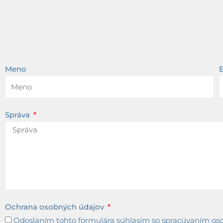
Meno
Správa
Ochrana osobných údajov
Odoslaním tohto formulára súhlasím so spracúvaním osob