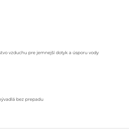
tvo vzduchu pre jemnejší dotyk a úsporu vody
ývadlá bez prepadu