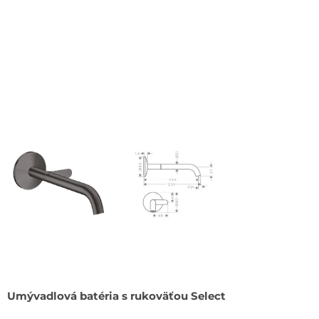
Umývadlová batéria s rukoväťou Select