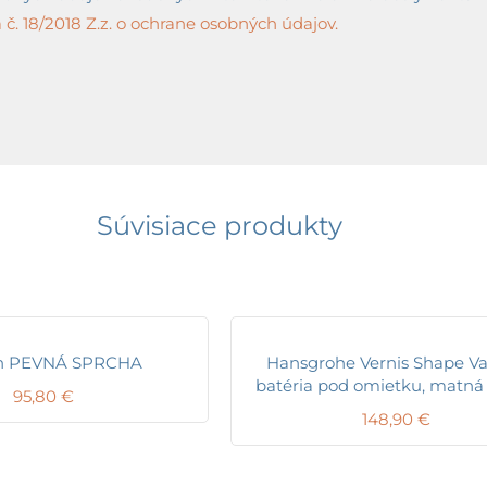
č. 18/2018 Z.z. o ochrane osobných údajov.
Súvisiace produkty
on PEVNÁ SPRCHA
Hansgrohe Vernis Shape V
batéria pod omietku, matná 
95,80
€
148,90
€