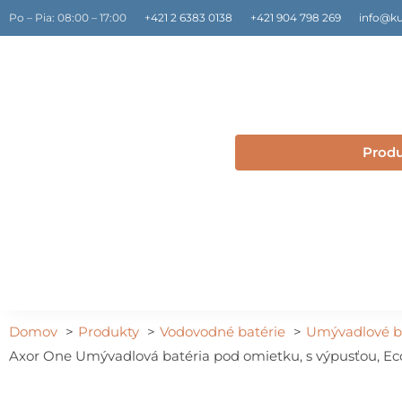
Preskočiť
Po – Pia: 08:00 – 17:00
+421 2 6383 0138
+421 904 798 269
info@ku
na
obsah
Prod
Domov
Produkty
Vodovodné batérie
Umývadlové b
Axor One Umývadlová batéria pod omietku, s výpusťou, Ec