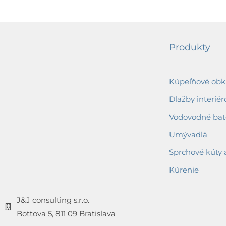
Produkty
Kúpeľňové obkl
Dlažby interiér
Vodovodné bat
Umývadlá
Sprchové kúty 
Kúrenie
J&J consulting s.r.o.
Bottova 5, 811 09 Bratislava