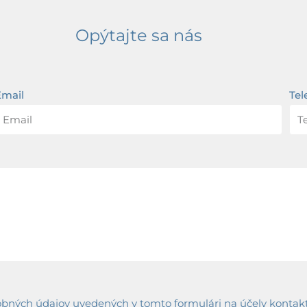
Opýtajte sa nás
Email
Tel
ných údajov uvedených v tomto formulári na účely kontaktov