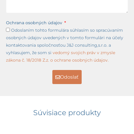
Ochrana osobných údajov
Odoslaním tohto formulára súhlasím so spracúvaním
osobných údajov uvedených v tomto formulári na účely
kontaktovania spoločnosťou J&J consulting,s.r.o. a
vyhlasujem, že som si
vedomý svojich práv v zmysle
zákona č. 18/2018 Z.z. o ochrane osobných údajov.
Odoslať
Súvisiace produkty