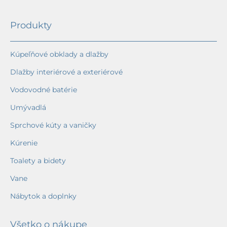
Produkty
Kúpeľňové obklady a dlažby
Dlažby interiérové a exteriérové
Vodovodné batérie
Umývadlá
Sprchové kúty a vaničky
Kúrenie
Toalety a bidety
Vane
Nábytok a doplnky
Všetko o nákupe