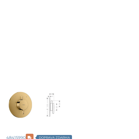
48415990
DOPRAVA ZDARMA