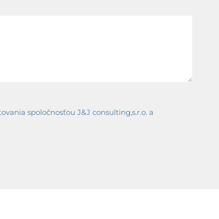
ania spoločnosťou J&J consulting,s.r.o. a