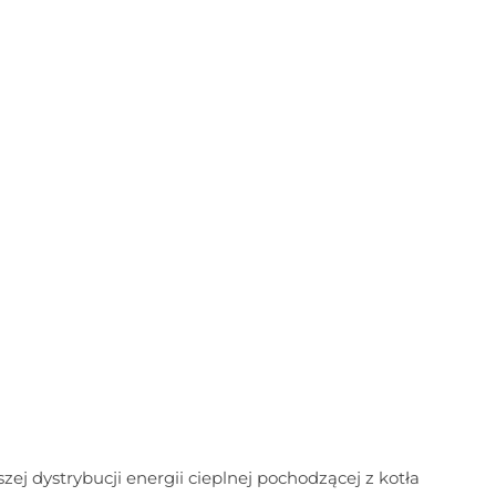
zej dystrybucji energii cieplnej pochodzącej z kotła