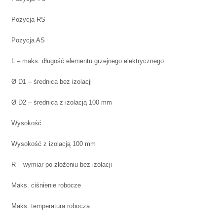
Pozycja RS
Pozycja AS
L – maks. długość elementu grzejnego elektrycznego
Ø D1 – średnica bez izolacji
Ø D2 – średnica z izolacją 100 mm
Wysokość
Wysokość z izolacją 100 mm
R – wymiar po złożeniu bez izolacji
Maks. ciśnienie robocze
Maks. temperatura robocza