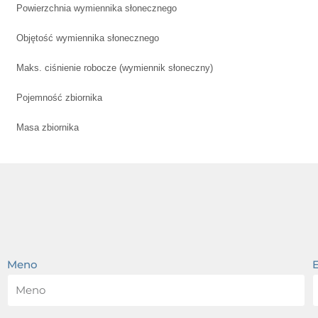
Powierzchnia wymiennika słonecznego
Objętość wymiennika słonecznego
Maks. ciśnienie robocze (wymiennik słoneczny)
Pojemność zbiornika
Masa zbiornika
Meno