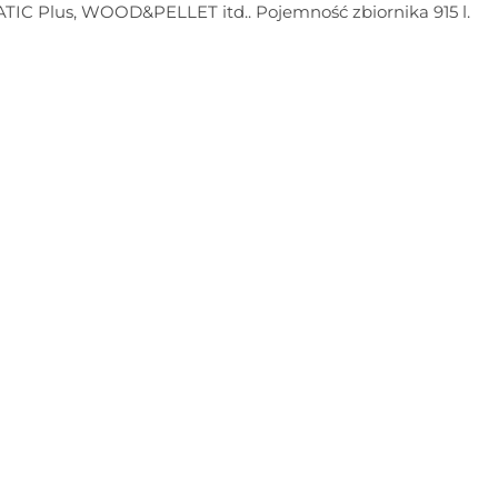
IC Plus, WOOD&PELLET itd.. Pojemność zbiornika 915 l.