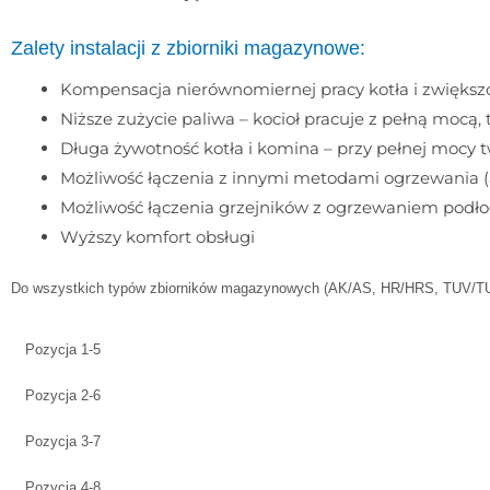
Zalety instalacji z zbiorniki magazynowe:
Kompensacja nierównomiernej pracy kotła i zwiększ
Niższe zużycie paliwa – kocioł pracuje z pełną mocą, 
Długa żywotność kotła i komina – przy pełnej mocy 
Możliwość łączenia z innymi metodami ogrzewania (a
Możliwość łączenia grzejników z ogrzewaniem pod
Wyższy komfort obsługi
Do wszystkich typów zbiorników magazynowych (AK/AS, HR/HRS, TUV/TUVS,
Pozycja 1-5
Pozycja 2-6
Pozycja 3-7
Pozycja 4-8