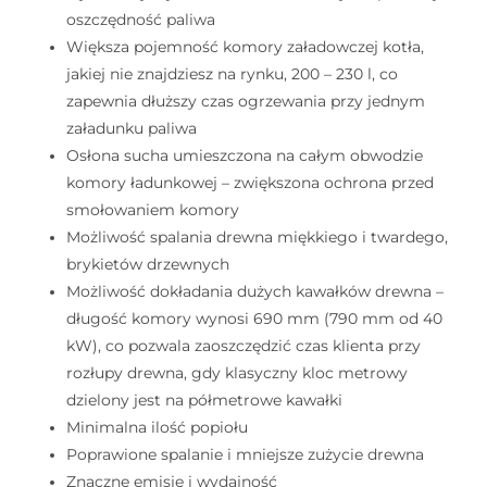
oszczędność paliwa
Większa pojemność komory załadowczej kotła,
jakiej nie znajdziesz na rynku, 200 – 230 l, co
zapewnia dłuższy czas ogrzewania przy jednym
załadunku paliwa
Osłona sucha umieszczona na całym obwodzie
komory ładunkowej – zwiększona ochrona przed
smołowaniem komory
Możliwość spalania drewna miękkiego i twardego,
brykietów drzewnych
Możliwość dokładania dużych kawałków drewna –
długość komory wynosi 690 mm (790 mm od 40
kW), co pozwala zaoszczędzić czas klienta przy
rozłupy drewna, gdy klasyczny kloc metrowy
dzielony jest na półmetrowe kawałki
Minimalna ilość popiołu
Poprawione spalanie i mniejsze zużycie drewna
Znaczne emisje i wydajność