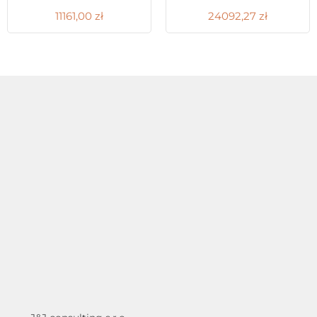
11161,00
zł
24092,27
zł