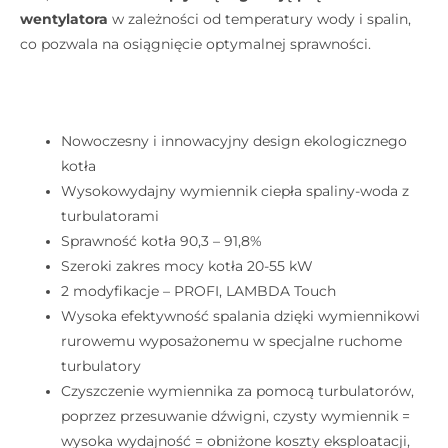
wentylatora
w zależności od temperatury wody i spalin,
co pozwala na osiągnięcie optymalnej sprawności.
Nowoczesny i innowacyjny design ekologicznego
kotła
Wysokowydajny wymiennik ciepła spaliny-woda z
turbulatorami
Sprawność kotła 90,3 – 91,8%
Szeroki zakres mocy kotła 20-55 kW
2 modyfikacje – PROFI, LAMBDA Touch
Wysoka efektywność spalania dzięki wymiennikowi
rurowemu wyposażonemu w specjalne ruchome
turbulatory
Czyszczenie wymiennika za pomocą turbulatorów,
poprzez przesuwanie dźwigni, czysty wymiennik =
wysoka wydajność = obniżone koszty eksploatacji,