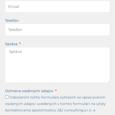
Telefón
Správa
Ochrana osobných údajov
Odoslaním tohto formulára súhlasím so spracúvaním
osobných údajov uvedených v tomto formulári na účely
kontaktovania spoločnosťou J&J consulting,s.r.o. a