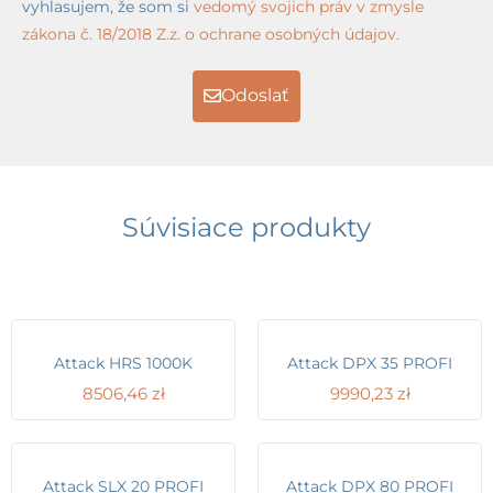
vyhlasujem, že som si
vedomý svojich práv v zmysle
zákona č. 18/2018 Z.z. o ochrane osobných údajov.
Odoslať
Súvisiace produkty
Attack HRS 1000K
Attack DPX 35 PROFI
8506,46
zł
9990,23
zł
Attack SLX 20 PROFI
Attack DPX 80 PROFI