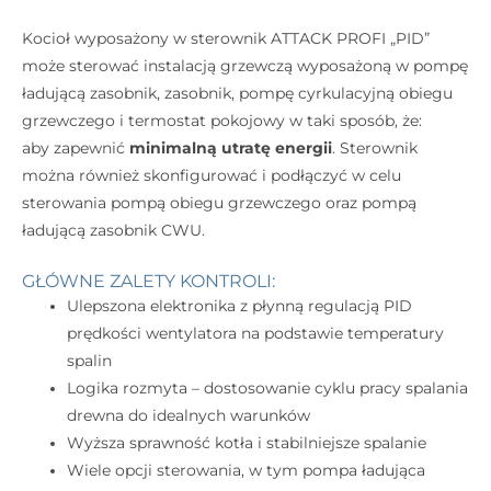
Kocioł wyposażony w sterownik ATTACK PROFI „PID”
może sterować instalacją grzewczą wyposażoną w pompę
ładującą zasobnik, zasobnik, pompę cyrkulacyjną obiegu
grzewczego i termostat pokojowy w taki sposób, że:
aby zapewnić
minimalną utratę energii
. Sterownik
można również skonfigurować i podłączyć w celu
sterowania pompą obiegu grzewczego oraz pompą
ładującą zasobnik CWU.
GŁÓWNE ZALETY KONTROLI:
Ulepszona elektronika z płynną regulacją PID
prędkości wentylatora na podstawie temperatury
spalin
Logika rozmyta – dostosowanie cyklu pracy spalania
drewna do idealnych warunków
Wyższa sprawność kotła i stabilniejsze spalanie
Wiele opcji sterowania, w tym pompa ładująca