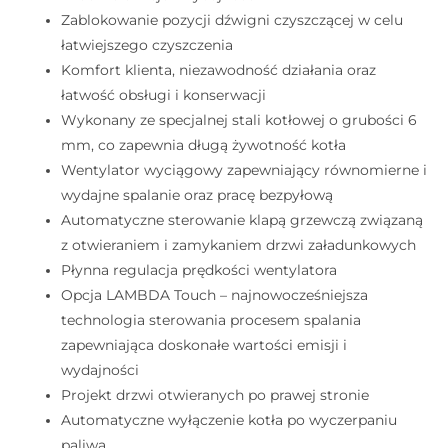
Zablokowanie pozycji dźwigni czyszczącej w celu
łatwiejszego czyszczenia
Komfort klienta, niezawodność działania oraz
łatwość obsługi i konserwacji
Wykonany ze specjalnej stali kotłowej o grubości 6
mm, co zapewnia długą żywotność kotła
Wentylator wyciągowy zapewniający równomierne i
wydajne spalanie oraz pracę bezpyłową
Automatyczne sterowanie klapą grzewczą związaną
z otwieraniem i zamykaniem drzwi załadunkowych
Płynna regulacja prędkości wentylatora
Opcja LAMBDA Touch – najnowocześniejsza
technologia sterowania procesem spalania
zapewniająca doskonałe wartości emisji i
wydajności
Projekt drzwi otwieranych po prawej stronie
Automatyczne wyłączenie kotła po wyczerpaniu
paliwa