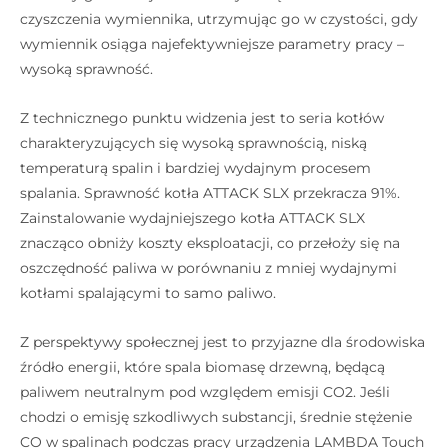
czyszczenia wymiennika, utrzymując go w czystości, gdy
wymiennik osiąga najefektywniejsze parametry pracy –
wysoką sprawność.
Z technicznego punktu widzenia jest to seria kotłów
charakteryzujących się wysoką sprawnością, niską
temperaturą spalin i bardziej wydajnym procesem
spalania. Sprawność kotła ATTACK SLX przekracza 91%.
Zainstalowanie wydajniejszego kotła ATTACK SLX
znacząco obniży koszty eksploatacji, co przełoży się na
oszczędność paliwa w porównaniu z mniej wydajnymi
kotłami spalającymi to samo paliwo.
Z perspektywy społecznej jest to przyjazne dla środowiska
źródło energii, które spala biomasę drzewną, będącą
paliwem neutralnym pod względem emisji CO2. Jeśli
chodzi o emisję szkodliwych substancji, średnie stężenie
CO w spalinach podczas pracy urządzenia LAMBDA Touch