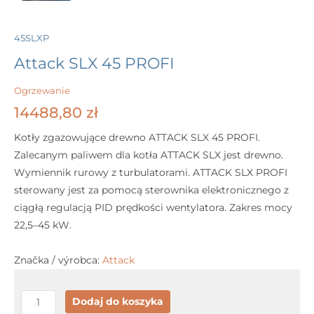
45SLXP
Attack SLX 45 PROFI
Ogrzewanie
14488,80
zł
Kotły zgazowujące drewno ATTACK SLX 45 PROFI.
Zalecanym paliwem dla kotła ATTACK SLX jest drewno.
Wymiennik rurowy z turbulatorami. ATTACK SLX PROFI
sterowany jest za pomocą sterownika elektronicznego z
ciągłą regulacją PID prędkości wentylatora. Zakres mocy
22,5–45 kW.
Značka / výrobca:
Attack
ilość
Dodaj do koszyka