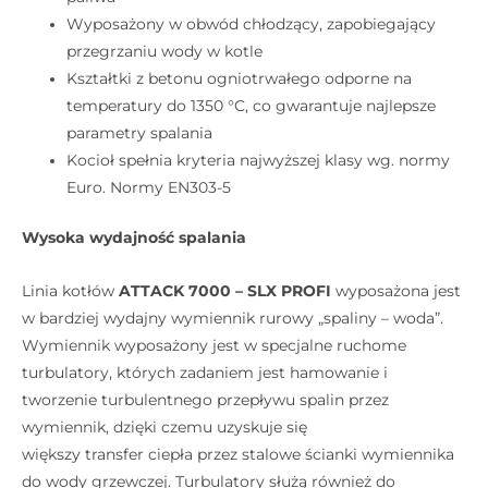
Wyposażony w obwód chłodzący, zapobiegający
przegrzaniu wody w kotle
Kształtki z betonu ogniotrwałego odporne na
temperatury do 1350 °C, co gwarantuje najlepsze
parametry spalania
Kocioł spełnia kryteria najwyższej klasy wg. normy
Euro. Normy EN303-5
Wysoka wydajność spalania
Linia kotłów
ATTACK 7000 – SLX PROFI
wyposażona jest
w bardziej wydajny wymiennik rurowy „spaliny – woda”.
Wymiennik wyposażony jest w specjalne ruchome
turbulatory, których zadaniem jest hamowanie i
tworzenie turbulentnego przepływu spalin przez
wymiennik, dzięki czemu uzyskuje się
większy transfer ciepła przez stalowe ścianki wymiennika
do wody grzewczej. Turbulatory służą również do