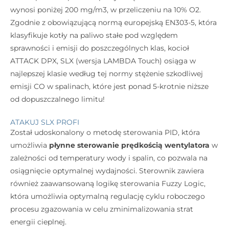
wynosi poniżej 200 mg/m3, w przeliczeniu na 10% O2.
Zgodnie z obowiązującą normą europejską EN303-5, która
klasyfikuje kotły na paliwo stałe pod względem
sprawności i emisji do poszczególnych klas, kocioł
ATTACK DPX, SLX (wersja LAMBDA Touch) osiąga w
najlepszej klasie według tej normy stężenie szkodliwej
emisji CO w spalinach, które jest ponad 5-krotnie niższe
od dopuszczalnego limitu!
ATAKUJ SLX PROFI
Został udoskonalony o metodę sterowania PID, która
umożliwia
płynne sterowanie prędkością wentylatora
w
zależności od temperatury wody i spalin, co pozwala na
osiągnięcie optymalnej wydajności. Sterownik zawiera
również zaawansowaną logikę sterowania Fuzzy Logic,
która umożliwia optymalną regulację cyklu roboczego
procesu zgazowania w celu zminimalizowania strat
energii cieplnej.