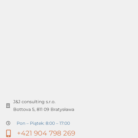
J&J consulting s.r.o.
Bottova 5, 811 09 Bratysława
Pon – Piątek: 8:00 – 17:00
+421 904 798 269