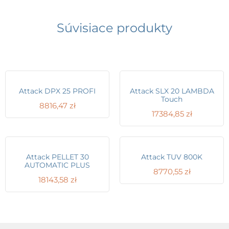
Súvisiace produkty
Attack DPX 25 PROFI
Attack SLX 20 LAMBDA
Touch
8816,47
zł
17384,85
zł
Attack PELLET 30
Attack TUV 800K
AUTOMATIC PLUS
8770,55
zł
18143,58
zł