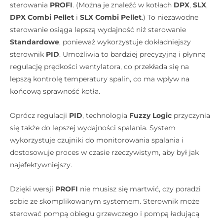
sterowania
PROFI
. (Można je znaleźć w kotłach
DPX
,
SLX
,
DPX Combi Pellet
i
SLX Combi Pellet
.) To niezawodne
sterowanie osiąga lepszą wydajność niż sterowanie
Standardowe
, ponieważ wykorzystuje dokładniejszy
sterownik
PID
. Umożliwia to bardziej precyzyjną i płynną
regulację prędkości wentylatora, co przekłada się na
lepszą kontrolę temperatury spalin, co ma wpływ na
końcową sprawność kotła.
Oprócz regulacji
PID
, technologia
Fuzzy Logic
przyczynia
się także do lepszej wydajności spalania. System
wykorzystuje czujniki do monitorowania spalania i
dostosowuje proces w czasie rzeczywistym, aby był jak
najefektywniejszy.
Dzięki wersji
PROFI
nie musisz się martwić, czy poradzi
sobie ze skomplikowanym systemem. Sterownik może
sterować pompą obiegu grzewczego i pompą ładującą