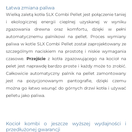
Łatwa zmiana paliwa
Wielką zaletą kotła SLX Combi Pellet jest połączenie taniej
i ekologicznej energii cieplnej uzyskanej w wyniku
zgazowania drewna oraz komfortu, dzięki w pełni
automatycznemu palnikowi na pellet. Proces wymiany
paliwa w kotle SLX Combi Pellet został zaprojektowany ze
szczególnym naciskiem na prostotę i niskie wymagania
czasowe.
Przejście
z kotła zgazowującego na kocioł na
pelet jest naprawdę bardzo proste i każdy może to zrobić.
Całkowicie automatyczny palnik na pellet zamontowany
jest na pozycjonowanym pantografie, dzięki czemu
można go łatwo wsunąć do górnych drzwi kotła i używać
pelletu jako paliwa.
Kocioł kombi o jeszcze wyższej wydajności i
przedłużonej gwarancji