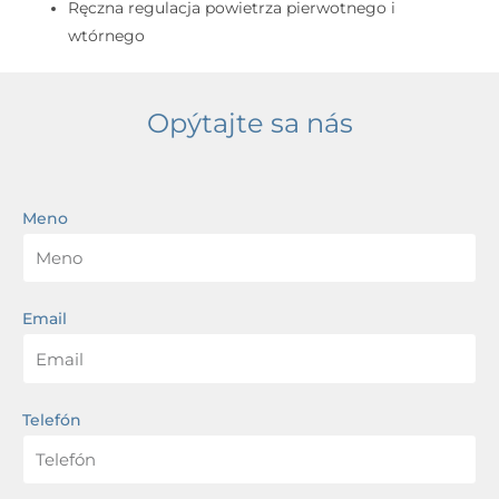
Ręczna regulacja powietrza pierwotnego i
wtórnego
Opýtajte sa nás
Meno
Email
Telefón