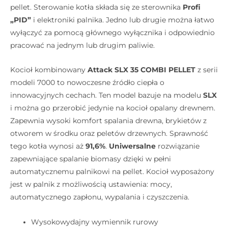
pellet. Sterowanie kotła składa się ze sterownika
Profi
„PID”
i elektroniki palnika. Jedno lub drugie można łatwo
wyłączyć za pomocą głównego wyłącznika i odpowiednio
pracować na jednym lub drugim paliwie.
Kocioł kombinowany
Attack SLX 35 COMBI PELLET
z serii
modeli 7000 to nowoczesne źródło ciepła o
innowacyjnych cechach. Ten model bazuje na modelu
SLX
i można go przerobić jedynie na kocioł opalany drewnem.
Zapewnia wysoki komfort spalania drewna, brykietów z
otworem w środku oraz peletów drzewnych. Sprawność
tego kotła wynosi aż
91,6%
.
Uniwersalne
rozwiązanie
zapewniające spalanie biomasy dzięki w pełni
automatycznemu palnikowi na pellet. Kocioł wyposażony
jest w palnik z możliwością ustawienia: mocy,
automatycznego zapłonu, wypalania i czyszczenia.
Wysokowydajny wymiennik rurowy