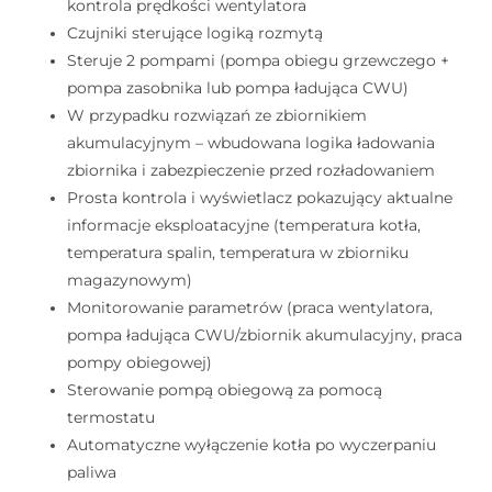
kontrola prędkości wentylatora
Czujniki sterujące logiką rozmytą
Steruje 2 pompami (pompa obiegu grzewczego +
pompa zasobnika lub pompa ładująca CWU)
W przypadku rozwiązań ze zbiornikiem
akumulacyjnym – wbudowana logika ładowania
zbiornika i zabezpieczenie przed rozładowaniem
Prosta kontrola i wyświetlacz pokazujący aktualne
informacje eksploatacyjne (temperatura kotła,
temperatura spalin, temperatura w zbiorniku
magazynowym)
Monitorowanie parametrów (praca wentylatora,
pompa ładująca CWU/zbiornik akumulacyjny, praca
pompy obiegowej)
Sterowanie pompą obiegową za pomocą
termostatu
Automatyczne wyłączenie kotła po wyczerpaniu
paliwa