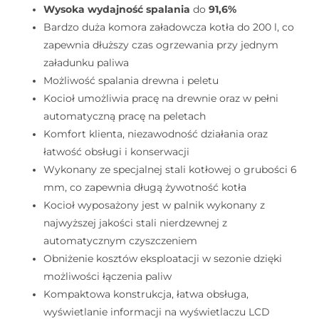
Wysoka wydajność spalania
do
91,6%
Bardzo duża komora załadowcza kotła do 200 l, co
zapewnia dłuższy czas ogrzewania przy jednym
załadunku paliwa
Możliwość spalania drewna i peletu
Kocioł umożliwia pracę na drewnie oraz w pełni
automatyczną pracę na peletach
Komfort klienta, niezawodność działania oraz
łatwość obsługi i konserwacji
Wykonany ze specjalnej stali kotłowej o grubości 6
mm, co zapewnia długą żywotność kotła
Kocioł wyposażony jest w palnik wykonany z
najwyższej jakości stali nierdzewnej z
automatycznym czyszczeniem
Obniżenie kosztów eksploatacji w sezonie dzięki
możliwości łączenia paliw
Kompaktowa konstrukcja, łatwa obsługa,
wyświetlanie informacji na wyświetlaczu LCD