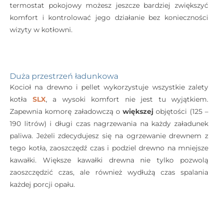
termostat pokojowy możesz jeszcze bardziej zwiększyć
komfort i kontrolować jego działanie bez konieczności
wizyty w kotłowni.
Duża przestrzeń ładunkowa
Kocioł na drewno i pellet wykorzystuje wszystkie zalety
kotła
SLX
, a wysoki komfort nie jest tu wyjątkiem.
Zapewnia komorę załadowczą o
większej
objętości (125 –
190 litrów) i długi czas nagrzewania na każdy załadunek
paliwa. Jeżeli zdecydujesz się na ogrzewanie drewnem z
tego kotła, zaoszczędź czas i podziel drewno na mniejsze
kawałki. Większe kawałki drewna nie tylko pozwolą
zaoszczędzić czas, ale również wydłużą czas spalania
każdej porcji opału.