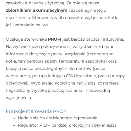
zasobnik lub wodę użytkową. Zajmie się także
zbiornikiem akumulacyjnym
i zapobiegnie jego
opróżnieniu. Sterownik zadba nawet o wyłączenie kotła,
jeśli zabraknie paliwa.
Obsługa sterownika
PROFI
jest bardzo prosta i intuicyjna.
Na wyświetlaczu pokazywane są wszystkie niezbędne
informacje dotyczące pracy urządzenia (temperatura
kotła, temperatura spalin, temperatura zasobnika) oraz
bieżąca praca poszczególnych elementów (praca
wentylatora, pompa ładująca CWU/zasobnik, praca pompy
obiegowej). Wybierając kocioł z tą regulacją, zostaniesz
nagrodzony wysoką jakością spalania i niezawodną
wydajnością.
Funkcje sterowania PROFI
Nadaje się do codziennego ogrzewania
Regulator PID – bardziej precyzyjna i płynniejsza