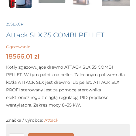
35SLXCP
Attack SLX 35 COMBI PELLET
Ogrzewanie
18566,01
zł
Kotły zgazowujące drewno ATTACK SLX 35 COMBI
PELLET. W tym palnik na pellet. Zalecanym paliwem dla
kotła ATTACK SLX jest drewno lub pellet. ATTACK SLX
PROFI sterowany jest za pomocą sterownika
elektronicznego z ciągłą regulacją PID prędkości
wentylatora. Zakres mocy 8–35 kW.
Značka / výrobca:
Attack