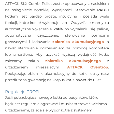
ATTACK SLX Combi Pellet został opracowany z naciskiem
na osiągnięcie wysokiej wydajności. Sterowanie
PROFI
kotłem jest bardzo proste, intuicyjne i posiada wiele
funkcji, które kocioł wykonuje sam. Oczywiście mamy tu
automatyczne wyłączanie
kotła
po wypaleniu się paliwa,
automatyczne czyszczenie, sterowanie pompami
grzewczymi i ładowanie
zbiornika akumulacyjnego
, a
nawet sterowanie ogrzewaniem za pomocą komputera
lub smartfona. Aby uzyskać wyższą wydajność kotła,
zalecamy zakup
zbiornika akumulacyjnego
z
urządzeniem mieszającym
ATTACK Oventrop
.
Podłączając zbiornik akumulacyjny do kotła, otrzymasz
przedłużoną gwarancję na korpus kotła nawet do 6 lat.
Regulacje PROFI
Jeśli potrzebujesz nowego kotła do budynków, które
będziesz regularnie ogrzewać i musisz sterować wieloma
urządzeniami, zaleca się wybór kotła z systemem