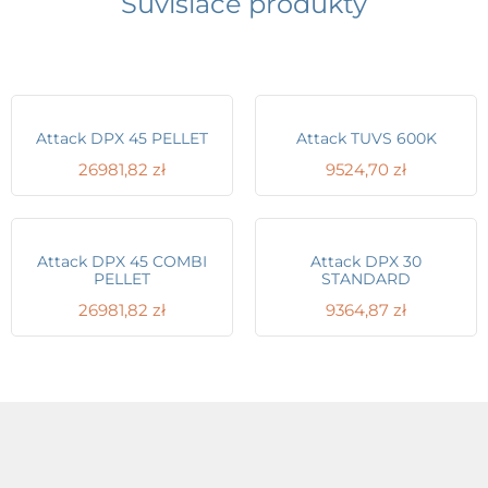
Súvisiace produkty
Attack DPX 45 PELLET
Attack TUVS 600K
26981,82
zł
9524,70
zł
Attack DPX 45 COMBI
Attack DPX 30
PELLET
STANDARD
26981,82
zł
9364,87
zł