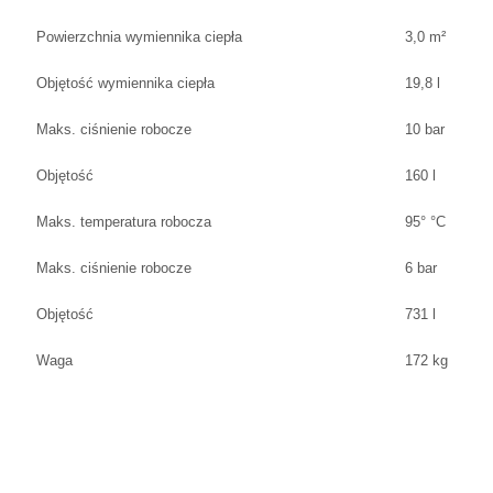
Powierzchnia wymiennika ciepła
3,0 m²
Objętość wymiennika ciepła
19,8 l
Maks. ciśnienie robocze
10 bar
Objętość
160 l
Maks. temperatura robocza
95° °C
Maks. ciśnienie robocze
6 bar
Objętość
731 l
Waga
172 kg