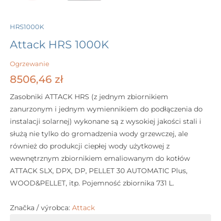
HRS1000K
Attack HRS 1000K
Ogrzewanie
8506,46
zł
Zasobniki ATTACK HRS (z jednym zbiornikiem
zanurzonym i jednym wymiennikiem do podłączenia do
instalacji solarnej) wykonane są z wysokiej jakości stali i
służą nie tylko do gromadzenia wody grzewczej, ale
również do produkcji ciepłej wody użytkowej z
wewnętrznym zbiornikiem emaliowanym do kotłów
ATTACK SLX, DPX, DP, PELLET 30 AUTOMATIC Plus,
WOOD&PELLET, itp. Pojemność zbiornika 731 L.
Značka / výrobca:
Attack