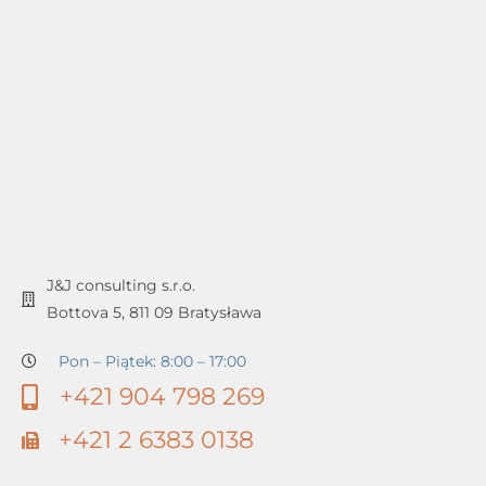
J&J consulting s.r.o.
Bottova 5, 811 09 Bratysława
Pon – Piątek: 8:00 – 17:00
+421 904 798 269
+421 2 6383 0138