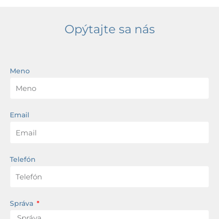
Opýtajte sa nás
Meno
Email
Telefón
Správa