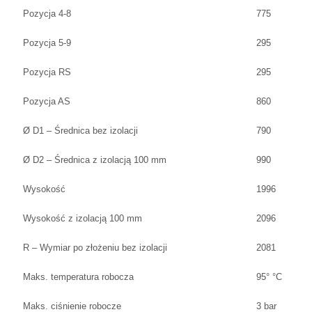
Pozycja 4-8
775
Pozycja 5-9
295
Pozycja RS
295
Pozycja AS
860
Ø D1 – Średnica bez izolacji
790
Ø D2 – Średnica z izolacją 100 mm
990
Wysokość
1996
Wysokość z izolacją 100 mm
2096
R – Wymiar po złożeniu bez izolacji
2081
Maks. temperatura robocza
95° °C
Maks. ciśnienie robocze
3 bar