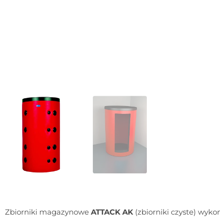
Zbiorniki magazynowe
ATTACK AK
(zbiorniki czyste) wykon