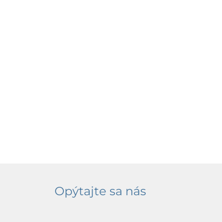
Opýtajte sa nás