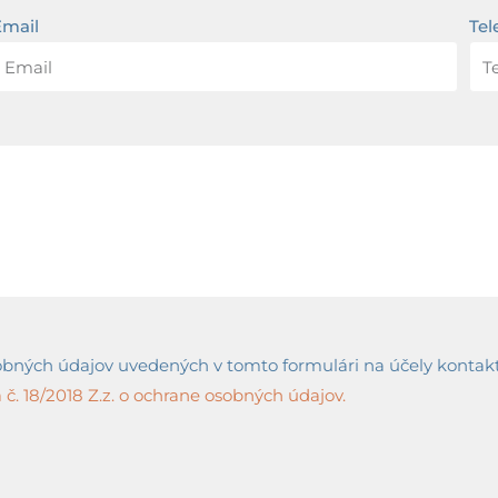
Email
Tel
ných údajov uvedených v tomto formulári na účely kontaktov
č. 18/2018 Z.z. o ochrane osobných údajov.