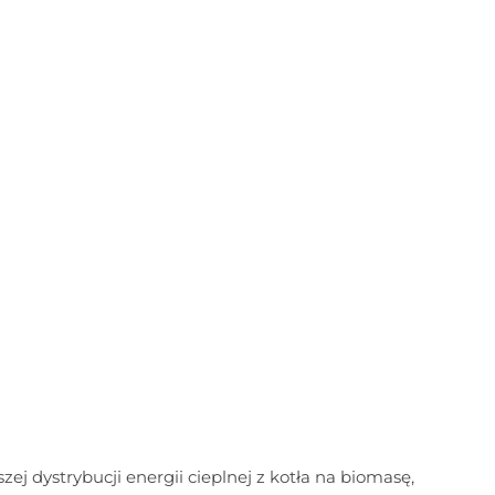
szej dystrybucji energii cieplnej z kotła na biomasę,